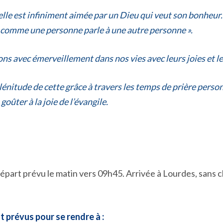
lle est infiniment aimée par un Dieu qui veut son bonheur. 
it comme une personne parle à une autre personne ».
ns avec émerveillement dans nos vies avec leurs joies et leu
énitude de cette grâce à travers les temps de prière person
goûter à la joie de l’évangile.
épart prévu le matin vers 09h45. Arrivée à Lourdes, sans
t prévus pour se rendre à :