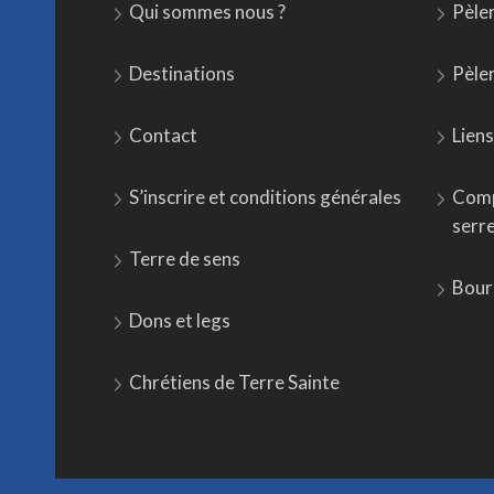
Qui sommes nous ?
Pèle
Destinations
Pèle
Contact
Liens
S’inscrire et conditions générales
Comp
serr
Terre de sens
Bour
Dons et legs
Chrétiens de Terre Sainte