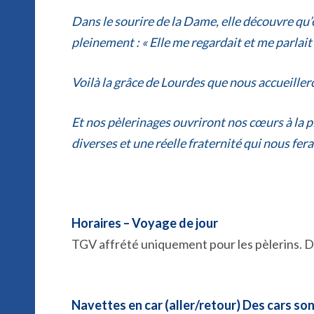
Dans le sourire de la Dame, elle découvre qu’e
pleinement :
« Elle me regardait et me parla
Voilà la grâce de Lourdes que nous accueillero
Et nos pèlerinages ouvriront nos cœurs à la pl
diverses et une réelle fraternité qui nous fera 
Horaires – Voyage de jour
TGV affrété uniquement pour les pèlerins. D
Navettes en car (aller/retour) Des cars son