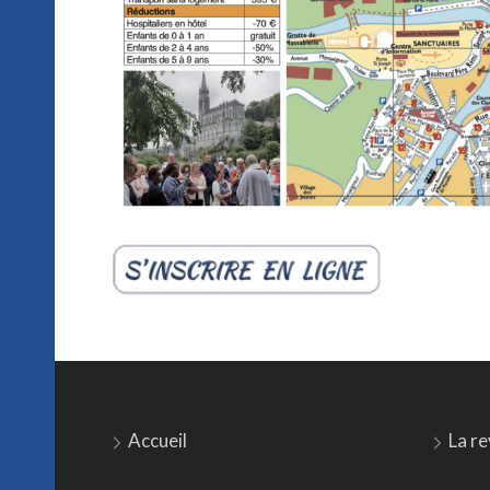
Accueil
La re