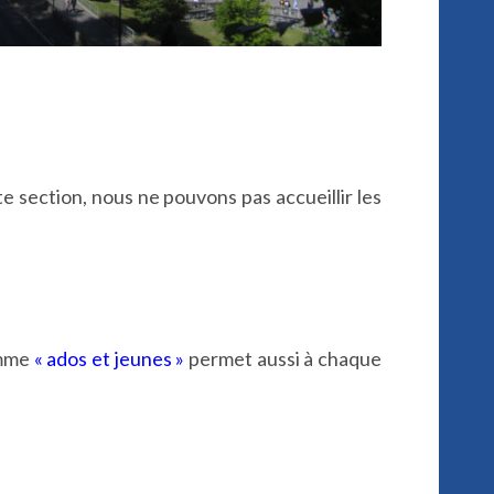
 section, nous ne pouvons pas accueillir les
amme
« ados et jeunes »
permet aussi à chaque