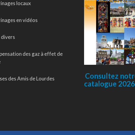
rinages locaux
rinages en vidéos
 divers
ensation des gaz à effet de
e
Consultez notr
ses des Amis de Lourdes
catalogue 2026