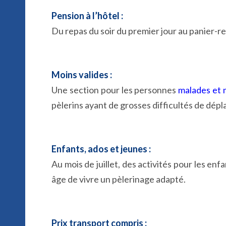
Pension à l’hôtel :
Du repas du soir du premier jour au panier-re
Moins valides :
Une section pour les personnes
malades et 
pèlerins ayant de grosses difficultés de dépla
Enfants, ados et jeunes :
Au mois de juillet, des activités pour les en
âge de vivre un pèlerinage adapté.
Prix transport compris :