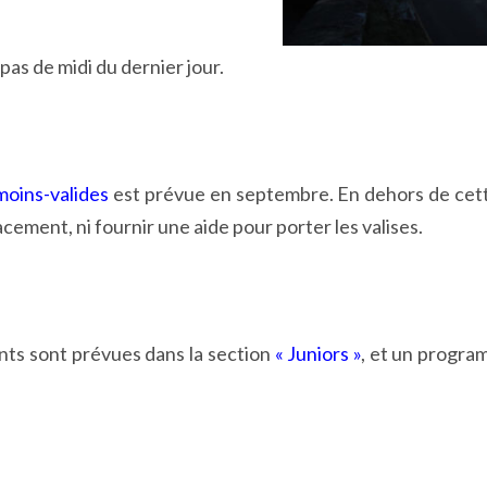
pas de midi du dernier jour.
moins-valides
est prévue en septembre. En dehors de cette
cement, ni fournir une aide pour porter les valises.
fants sont prévues dans la section
« Juniors »
, et un progr