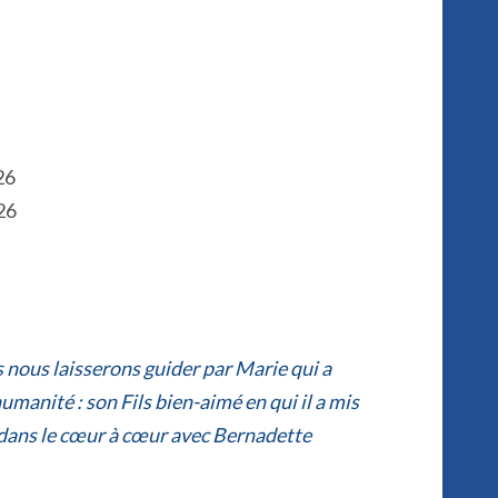
26
26
 nous laisserons guider par Marie qui a
humanité : son Fils bien-aimé en qui il a mis
ge dans le cœur à cœur avec Bernadette