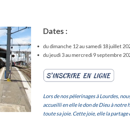
Dates :
du dimanche 12 au samedi 18 juillet 20
du jeudi 3 au mercredi 9 septembre 20
Lors de nos pèlerinages à Lourdes, nous
accueilli en elle le don de Dieu à notre 
toute sa joie. Cette joie, elle la parta