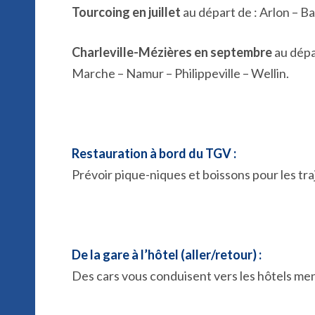
Tourcoing en juillet
au départ de : Arlon – 
Charleville-Mézières en septembre
au dépa
Marche – Namur – Philippeville – Wellin.
Restauration à bord du TGV :
Prévoir pique-niques et boissons pour les tra
De la gare à l’hôtel (aller/retour) :
Des cars vous conduisent vers les hôtels me