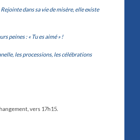
Rejointe dans sa vie de misère, elle existe
rs peines : « Tu es aimé » !
nelle, les processions, les célébrations
 changement, vers 17h15.