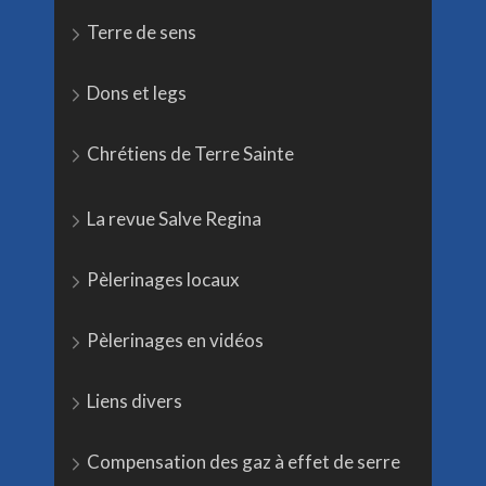
Terre de sens
Dons et legs
Chrétiens de Terre Sainte
La revue Salve Regina
Pèlerinages locaux
Pèlerinages en vidéos
Liens divers
Compensation des gaz à effet de serre