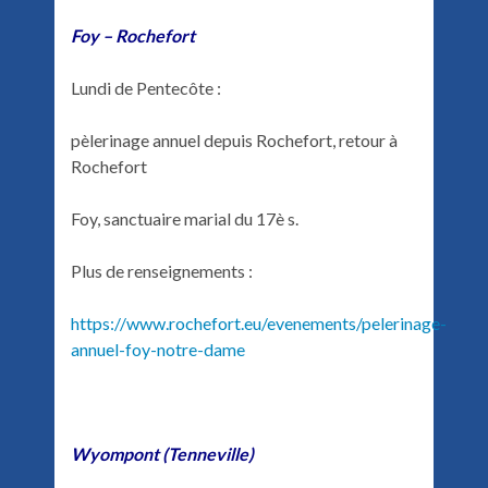
Foy – Rochefort
Lundi de Pentecôte :
pèlerinage annuel depuis Rochefort, retour à
Rochefort
Foy, sanctuaire marial du 17è s.
Plus de renseignements :
https://www.rochefort.eu/evenements/pelerinage-
annuel-foy-notre-dame
Wyompont (Tenneville)