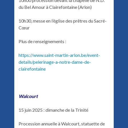
10h00 procession devant la chapelle de N.D.
du Bel Amour à Clairefontaine (Arlon)
10h30, messe en l’église des prêtres du Sacré-
Cœur
Plus de renseignements :
https://www.saint-martin-arlon.be/event-
details/pelerinage-a-notre-dame-de-
clairefontaine
Walcourt
15 juin 2025 : dimanche de la Trinité
Procession annuelle à Walcourt, statuette de