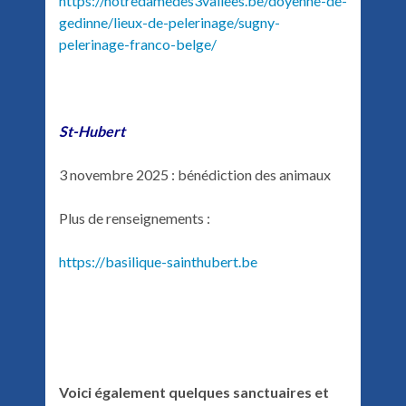
https://notredamedes3vallees.be/doyenne-de-
gedinne/lieux-de-pelerinage/sugny-
pelerinage-franco-belge/
St-Hubert
3 novembre 2025 : bénédiction des animaux
Plus de renseignements :
https://basilique-sainthubert.be
Voici également quelques sanctuaires et