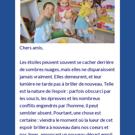
Chers amis,
Les étoiles peuvent souvent se cacher derrière
de sombres nuages, mais elles ne disparaissent
jamais vraiment. Elles demeurent, et leur
lumière ne tarde pas à briller de nouveau. Telle
est la nature de l’espoir : parfois obscurci par
les soucis, les épreuves et les nombreux
conflits engendrés par l’homme, il peut
sembler absent. Pourtant, une chose est
certaine : viendra le moment où la lueur de cet
espoir brillera à nouveau dans nos coeurs et
nos âmes, annonçant un nouveau départ empli