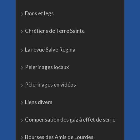
Dons et legs
Chrétiens de Terre Sainte
La revue Salve Regina
Pèlerinages locaux
Pèlerinages en vidéos
Liens divers
Compensation des gaz à effet de serre
Bourses des Amis de Lourdes