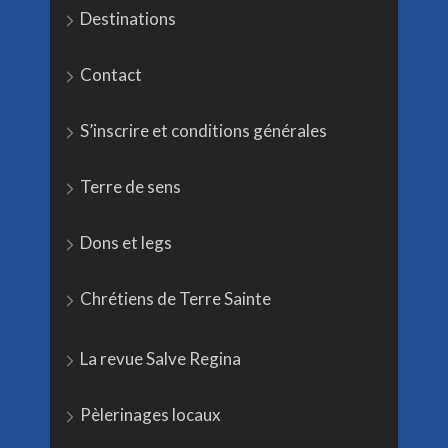
Destinations
Contact
S’inscrire et conditions générales
Terre de sens
Dons et legs
Chrétiens de Terre Sainte
La revue Salve Regina
Pèlerinages locaux