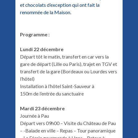
et chocolats d’exception qui ont fait la
renommée de la Maison.
Programme :
Lundi 22 décembre
Départ tôt le matin, transfert en car vers la
gare de départ (Lille ou Paris), trajet en TGV et
transfert de la gare (Bordeaux ou Lourdes vers
l’hôtel)
Installation à l’hôtel Saint-Sauveur à
150m de l’entrée du sanctuaire
Mardi 23 décembre
Journée à Pau
Départ vers 09h00 – Visite du Château de Pau
– -Balade en ville – Repas – Tour panoramique
– La Féerie gourmande à Uzos – Retour à